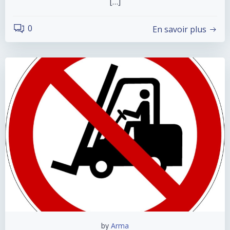
[…]
0
En savoir plus
by
Arma