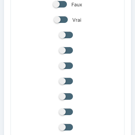
Faux
Vrai