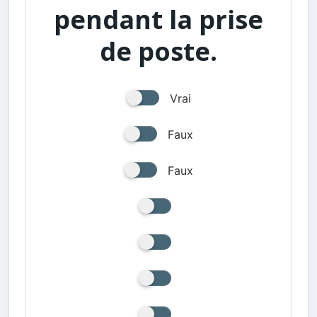
pendant la prise
de poste.
Vrai
Faux
Faux