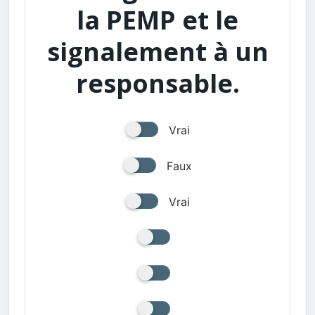
la PEMP et le
signalement à un
responsable.
Vrai
Faux
Vrai