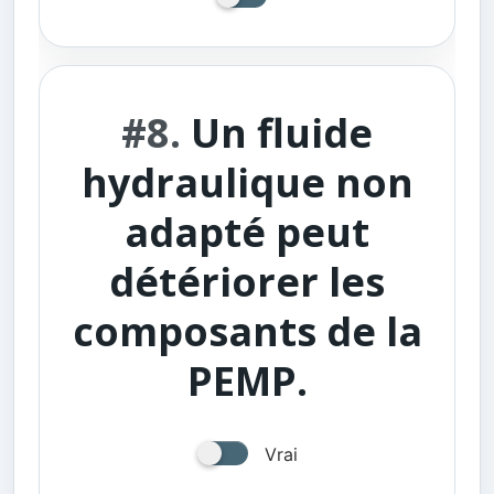
#8.
Un fluide
hydraulique non
adapté peut
détériorer les
composants de la
PEMP.
Vrai