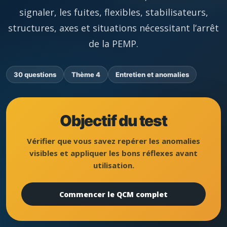
signaler, les fuites, flexibles, stabilisateurs,
structures, axes et situations nécessitant l’arrêt
de la PEMP.
30 questions
Thème 4
Entretien et anomalies
Objectif du test
Vérifier que vous savez repérer les anomalies
visibles et appliquer les bons réflexes avant
utilisation.
Commencer le QCM complet