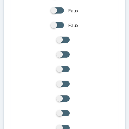
Faux
Faux