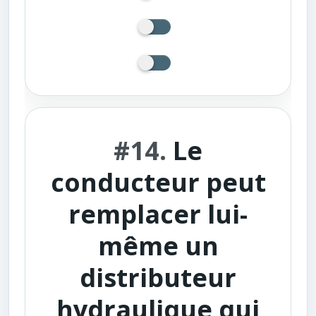
#14.
Le
conducteur peut
remplacer lui-
même un
distributeur
hydraulique qui