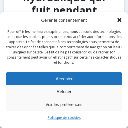
fuit pendant
l’utilisation.
Gérer le consentement
Pour offrir les meilleures expériences, nous utilisons des technologies
telles que les cookies pour stocker et/ou accéder aux informations des
Vrai
appareils. Le fait de consentir à ces technologies nous permettra de
traiter des données telles que le comportement de navigation ou les ID
uniques sur ce site. Le fait de ne pas consentir ou de retirer son
Faux
consentement peut avoir un effet négatif sur certaines caractéristiques
et fonctions.
Faux
Accepter
Refuser
Voir les préférences
Politique de cookies