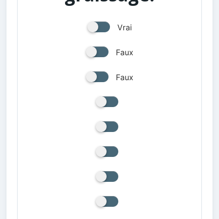
Vrai
Faux
Faux