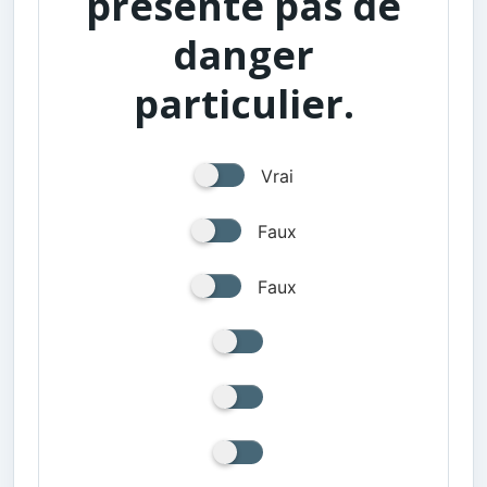
présente pas de
danger
particulier.
Vrai
Faux
Faux