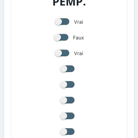
PEMP.
Vrai
Faux
Vrai