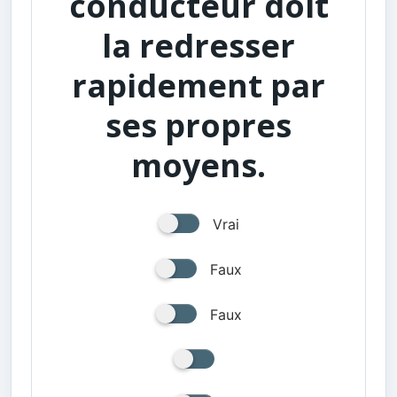
conducteur doit
la redresser
rapidement par
ses propres
moyens.
Vrai
Faux
Faux