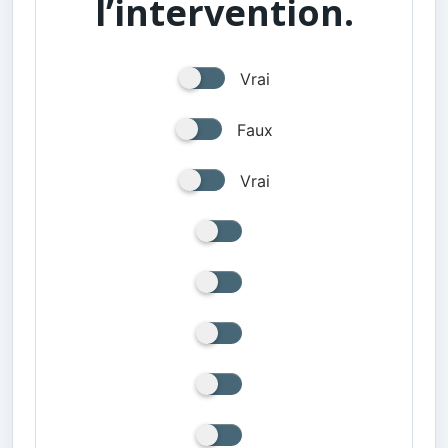
l’intervention.
Vrai
Faux
Vrai