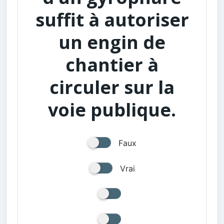
suffit à autoriser
un engin de
chantier à
circuler sur la
voie publique.
Faux
Vrai