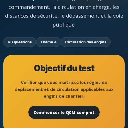
commandement, la circulation en charge, les
distances de sécurité, le dépassement et la voie
publique.
60 questions
Thème 4
Circulation des engins
Objectif du test
Vérifier que vous maîtrisez les règles de
déplacement et de circulation applicables aux
engins de chantier.
Commencer le QCM complet