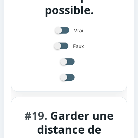
possible.
Vrai
Faux
#19.
Garder une
distance de