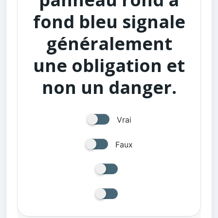
fond bleu signale
généralement
une obligation et
non un danger.
Vrai
Faux