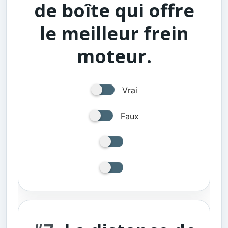
de boîte qui offre
le meilleur frein
moteur.
Vrai
Faux