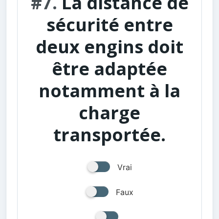
#7.
La distance de
sécurité entre
deux engins doit
être adaptée
notamment à la
charge
transportée.
Vrai
Faux