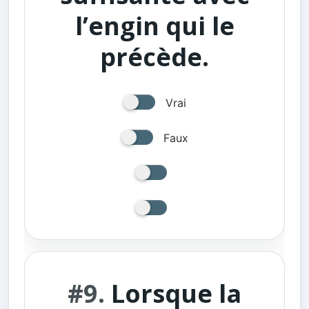
l’engin qui le
précède.
Vrai
Faux
#9.
Lorsque la