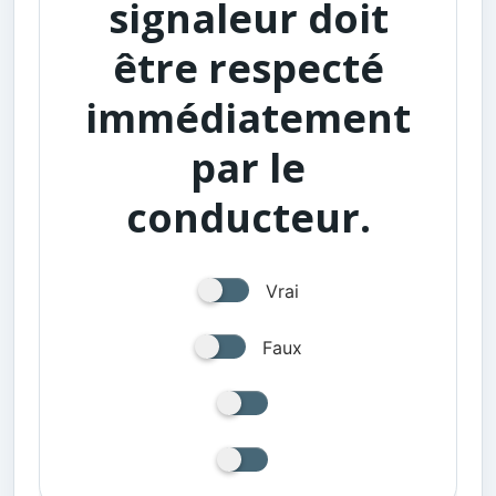
signaleur doit
être respecté
immédiatement
par le
conducteur.
Vrai
Faux