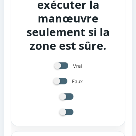
exécuter la
manœuvre
seulement si la
zone est sûre.
Vrai
Faux