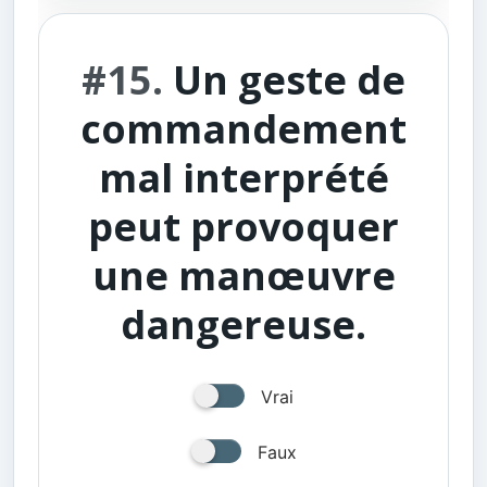
#15.
Un geste de
commandement
mal interprété
peut provoquer
une manœuvre
dangereuse.
Vrai
Faux