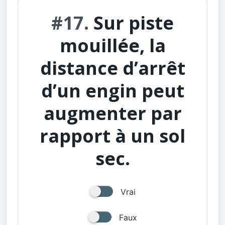
#17.
Sur piste
mouillée, la
distance d’arrêt
d’un engin peut
augmenter par
rapport à un sol
sec.
Vrai
Faux