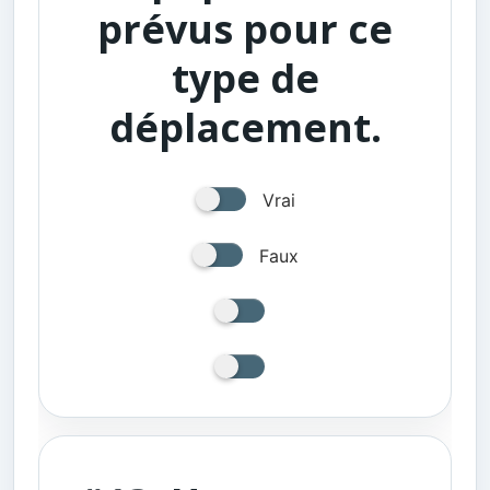
prévus pour ce
type de
déplacement.
Vrai
Faux