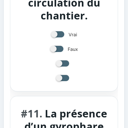
circulation du
chantier.
Vrai
Faux
#11.
La présence
d’un gyrophare