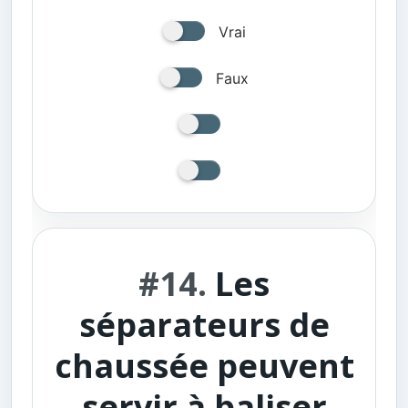
Vrai
Faux
#14.
Les
séparateurs de
chaussée peuvent
servir à baliser