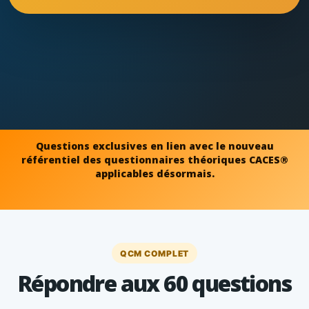
Questions exclusives en lien avec le nouveau
référentiel des questionnaires théoriques CACES®
applicables désormais.
QCM COMPLET
Répondre aux 60 questions