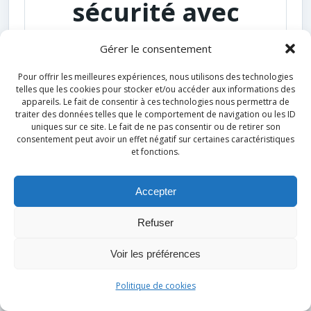
sécurité avec
l’engin qui
Gérer le consentement
précède est une
Pour offrir les meilleures expériences, nous utilisons des technologies
telles que les cookies pour stocker et/ou accéder aux informations des
perte de temps.
appareils. Le fait de consentir à ces technologies nous permettra de
traiter des données telles que le comportement de navigation ou les ID
uniques sur ce site. Le fait de ne pas consentir ou de retirer son
consentement peut avoir un effet négatif sur certaines caractéristiques
Faux
et fonctions.
Vrai
Accepter
Refuser
Voir les préférences
Politique de cookies