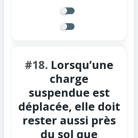
#18.
Lorsqu’une
charge
suspendue est
déplacée, elle doit
rester aussi près
du sol que