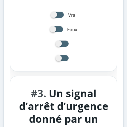
Vrai
Faux
#3.
Un signal
d’arrêt d’urgence
donné par un