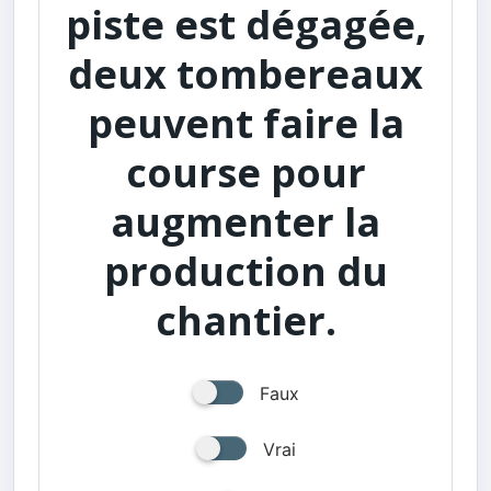
piste est dégagée,
deux tombereaux
peuvent faire la
course pour
augmenter la
production du
chantier.
Faux
Vrai