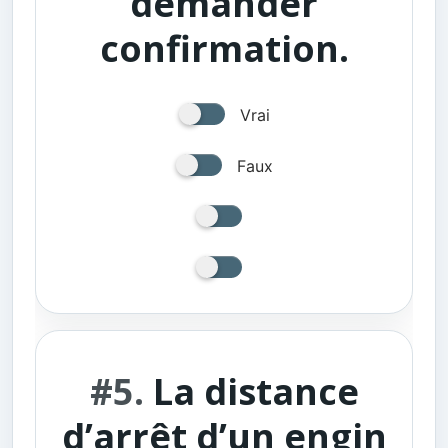
demander
confirmation.
Vrai
Faux
#5.
La distance
d’arrêt d’un engin