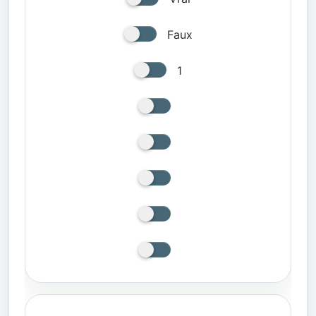
Faux
1