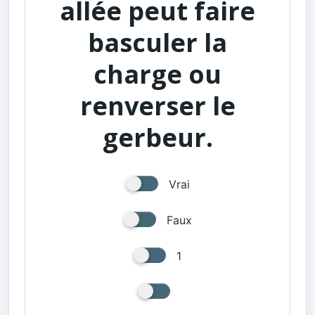
allée peut faire
basculer la
charge ou
renverser le
gerbeur.
Vrai
Faux
1