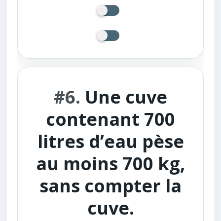
#6.
Une cuve
contenant 700
litres d’eau pèse
au moins 700 kg,
sans compter la
cuve.