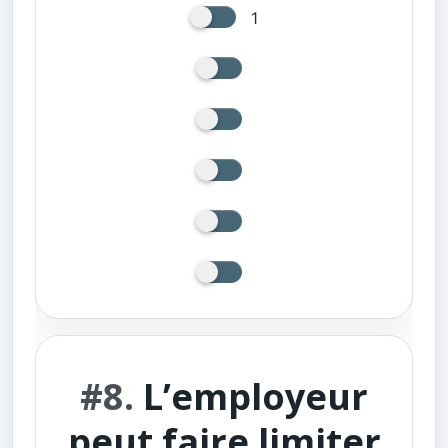
1
#8.
L’employeur
peut faire limiter