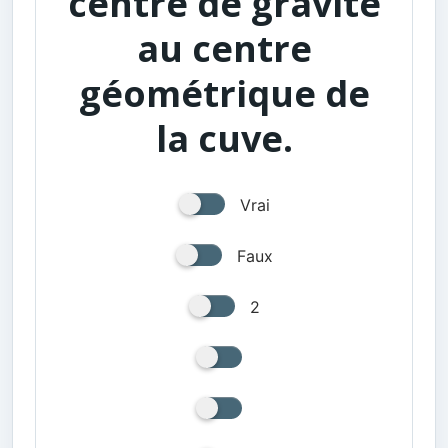
centre de gravité
au centre
géométrique de
la cuve.
Vrai
Faux
2