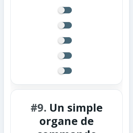
#9.
Un simple
organe de