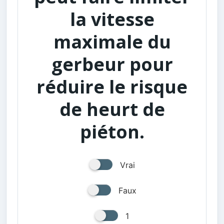
la vitesse
maximale du
gerbeur pour
réduire le risque
de heurt de
piéton.
Vrai
Faux
1