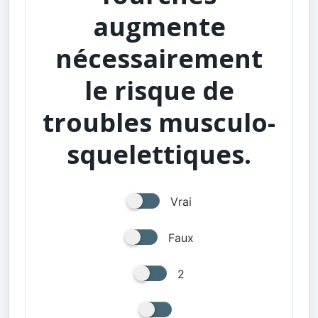
augmente
nécessairement
le risque de
troubles musculo-
squelettiques.
Vrai
Faux
2