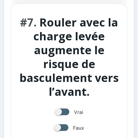
#7.
Rouler avec la
charge levée
augmente le
risque de
basculement vers
l’avant.
Vrai
Faux