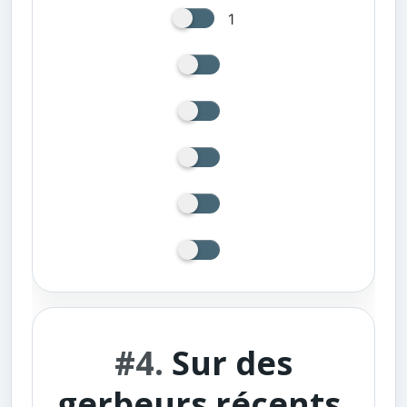
1
#4.
Sur des
gerbeurs récents,