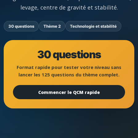
levage, centre de gravité et stabilité.
30 questions
Thème 2
Technologie et stabilité
30 questions
Format rapide pour tester votre niveau sans
lancer les 125 questions du thème complet.
Commencer le QCM rapide