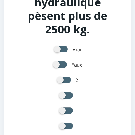
hydraulique
pèsent plus de
2500 kg.
Vrai
Faux
2