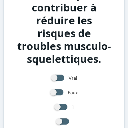
contribuer à
réduire les
risques de
troubles musculo-
squelettiques.
Vrai
Faux
1