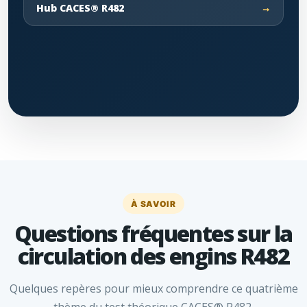
Hub CACES® R482
À SAVOIR
Questions fréquentes sur la
circulation des engins R482
Quelques repères pour mieux comprendre ce quatrième