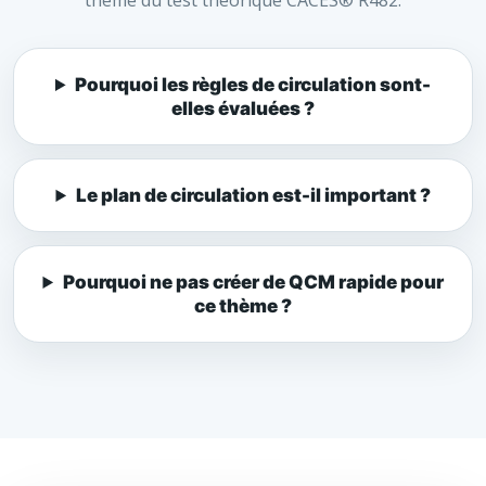
thème du test théorique CACES® R482.
Pourquoi les règles de circulation sont-
elles évaluées ?
Le plan de circulation est-il important ?
Pourquoi ne pas créer de QCM rapide pour
ce thème ?