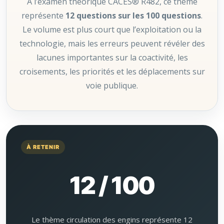
À l’examen théorique CACES® R482, ce thème
représente
12 questions sur les 100 questions
.
Le volume est plus court que l’exploitation ou la
technologie, mais les erreurs peuvent révéler des
lacunes importantes sur la coactivité, les
croisements, les priorités et les déplacements sur
voie publique.
À RETENIR
12 / 100
Le thème circulation des engins représente 12