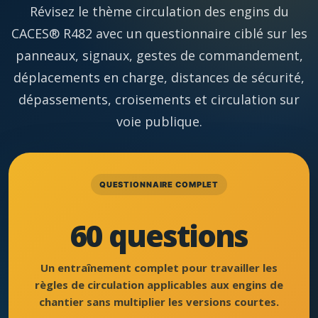
Révisez le thème circulation des engins du
CACES® R482 avec un questionnaire ciblé sur les
panneaux, signaux, gestes de commandement,
déplacements en charge, distances de sécurité,
dépassements, croisements et circulation sur
voie publique.
QUESTIONNAIRE COMPLET
60 questions
Un entraînement complet pour travailler les
règles de circulation applicables aux engins de
chantier sans multiplier les versions courtes.